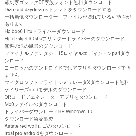
彫刻家ゴシックBT家族フォント無料ダウンロード
Diamond daydreamsトレントをダウンロードする
一括画像ダウンローダー「ファイルが壊れている可能性が
あります」
Hp beo011tuドライバーダウンロード
Hp deskjet 3050aプリンタードライバーのダウンロード
無料の滝の風景のダウンロード
ファイナルファンタジー15ロイヤルエディションps4ダウ
ンロード
ヨーロッパのアンドロイドではアプリをダウンロードでき
ません
マイクロソフトフライトシミュレータXダウンロード無料
ゲイリーズmodモデルのダウンロード
QRコードジェネレーターアプリをダウンロード
Mx8ファイルのダウンロード
ドライバーダウンロードHP Windows 10
ダウンロード急流亀裂
Astate red wolfロゴのダウンロード
Ireal pro androidをダウンロード