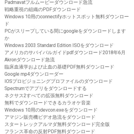
Padmavatフルムービーダウンロード急流
戦略重視の組織のPDFダウンロード
Windows 10用のconnectifyホットスポット無料ダウンロー
ド
PCがスリープしている間にgoogleをダウンロードします
か
Windows 2003 Standard Edition ISOをダウンロード
アメリカのサバイバルガイドpdfダウンロード2018年6月
Akronダウンロード急流
臨床血液学および止血の基礎PDF無料ダウンロード
Google mp4ダウンローダー
IOSプロビジョニングプロファイルのダウンロード
Spectrumでアプリをダウンロードする
ネクサス2すべての拡張無料ダウンロード
無料でダウンロードできるカラオケ音楽
Windows 10用のdevcon.exeをダウンロード
アマジン販売機ビデオ急流をダウンロード
スタートレックアルマダ無料ダウンロード完全版
フランス革命の反射PDF無料ダウンロード