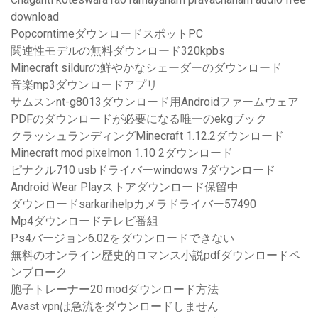
download
PopcorntimeダウンロードスポットPC
関連性モデルの無料ダウンロード320kpbs
Minecraft sildurの鮮やかなシェーダーのダウンロード
音楽mp3ダウンロードアプリ
サムスンnt-g8013ダウンロード用Androidファームウェア
PDFのダウンロードが必要になる唯一のekgブック
クラッシュランディングMinecraft 1.12.2ダウンロード
Minecraft mod pixelmon 1.10 2ダウンロード
ピナクル710 usbドライバーwindows 7ダウンロード
Android Wear Playストアダウンロード保留中
ダウンロードsarkarihelpカメラドライバー57490
Mp4ダウンロードテレビ番組
Ps4バージョン6.02をダウンロードできない
無料のオンライン歴史的ロマンス小説pdfダウンロードペ
ンブローク
胞子トレーナー20 modダウンロード方法
Avast vpnは急流をダウンロードしません