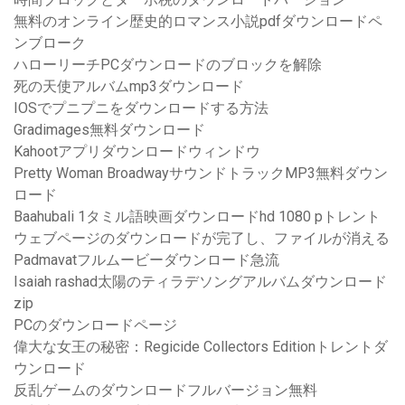
無料のオンライン歴史的ロマンス小説pdfダウンロードペ
ンブローク
ハローリーチPCダウンロードのブロックを解除
死の天使アルバムmp3ダウンロード
IOSでプニプニをダウンロードする方法
Gradimages無料ダウンロード
Kahootアプリダウンロードウィンドウ
Pretty Woman BroadwayサウンドトラックMP3無料ダウン
ロード
Baahubali 1タミル語映画ダウンロードhd 1080 pトレント
ウェブページのダウンロードが完了し、ファイルが消える
Padmavatフルムービーダウンロード急流
Isaiah rashad太陽のティラデソングアルバムダウンロード
zip
PCのダウンロードページ
偉大な女王の秘密：Regicide Collectors Editionトレントダ
ウンロード
反乱ゲームのダウンロードフルバージョン無料