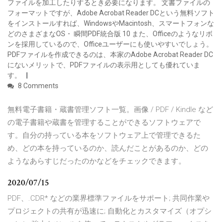
ファイルを加工したりするとき必要になります。 文書ファイルの
フォーマットですが、Adobe Acrobat Reader DCという無料ソフト
をインストールすれば、WindowsやMacintosh、スマートフォンな
どのさまざまなOS・ 瞬間PDF統合版 10 また、Officeのようなリボ
ンを採用しているので、Officeユーザーにも使いやすいでしょう。
PDFファイルを作成できるのは、本家のAdobe Acrobat Reader DC
にないメリットで、PDFファイルの表示用としても優れていま
す。
8 Comments
無料電子書籍・蔵書管理ソフト一覧。画像 / PDF / Kindle など
の電子書籍や蔵書を管理することができるソフトウェアで
す。自分の持っている本をソフトウェア上で管理できるた
め、どの本を持っているのか、読んだことがあるのか、どの
ようなあらすじだったのかなどをチェックできます。
2020/07/15
PDF、.CDR* などの業界標準ファイルをサポート; 共同作業や
プロジェクトの共有が迅速に; 自動化とカスタマイズ（オプシ