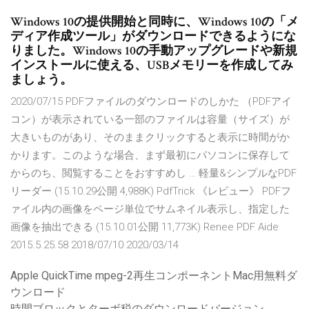
Windows 10の提供開始と同時に、Windows 10の「メ
ディア作成ツール」がダウンロードできるようにな
りました。Windows 10の手動アップグレードや新規
インストールに使える、USBメモリーを作成してみ
ましょう。
2020/07/15 PDFファイルのダウンロードのしかた （PDFアイ
コン）が表示されている一部のファイルは容量（サイズ）が
大きいものがあり、そのままクリックすると表示に時間がか
かります。このような場合、まず最初にパソコンに保存して
からのち、閲覧することをおすすめし … 軽量&シンプルなPDF
リーダー (15.10.29公開 4,988K) PdfTrick 《レビュー》 PDFフ
ァイル内の画像をページ単位でサムネイル表示し、指定した
画像を抽出できる (15.10.01公開 11,773K) Renee PDF Aide
2015.5.25.58 2018/07/10 2020/03/14
Apple QuickTime mpeg-2再生コンポーネントMac用無料ダ
ウンロード
時間ブロックとターボ税のダウンロードバージョン