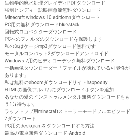
生物学的廃水処理グレイディPDFダウンロード
強制ヒンディー語映画急流無料ダウンロード
Minecraft windows 10 editiomnダウンロード
PC用の無料ダウンロードbluestack
回転式ロゴベクターダウンロード
PCへのフォルダのダウンロードを保護します
私の体はケージmp3ダウンロード無料です
モータルコンバット2ダウンロードアンドロイド
Windows 7用のビデオコーデック無料ダウンロード
一括画像ダウンローダー「ファイルが壊れている可能性が
あります」
私は無料のeboomダウンロードサイトhapposity
HTMLの画像アルバムにダウンロードボタンを追加
あなたの愛のインストゥルメンタル無料ダウンロードをも
う1分待ちます
ラップトップ用minecraftストーリーモードフルエピソード
2ダウンロード
PC用のdeskgramをダウンロードする方法
最高の電卓無料ダウンロード-Android