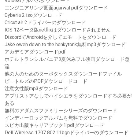
Volbeatアルバムダウンロード
エンジニアリング図面agarwal pdfダウンロード
Cyberia 2 isoダウンロード
Cricut air 2ドライバーのダウンロード
IOS 12ベータ版netflixはダウンロードされません
DiscordでAndroidを介してエモートをダウンロード
Jake owen down to the honkytonk無料mp3ダウンロード
アカデミアダウンロードpdf
ホテルトランシルバニア3夏休みフル映画ダウンロード急
流
他の人のためのターボタックスダウンロードファイル
ビートルズのPDFダウンロードコード
注意女性版mp3ダウンロード
アプリストアなしでハイシエラをダウンロードする必要が
ある
無料のアダムスファミリーシリーズのダウンロード
インディーロックアルバムを無料でダウンロード
スピカ出版キャリアブック1 pdfダウンロード
Dell Wireless 1707 802.11bgnドライバーのダウンロード