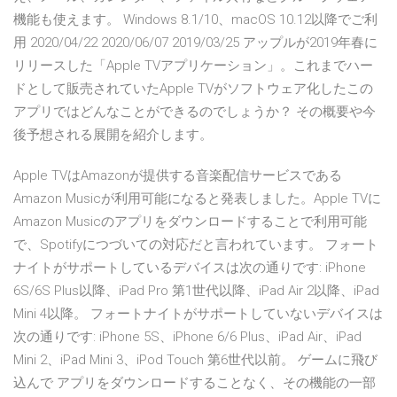
機能も使えます。 Windows 8.1/10、macOS 10.12以降でご利
用 2020/04/22 2020/06/07 2019/03/25 アップルが2019年春に
リリースした「Apple TVアプリケーション」。これまでハー
ドとして販売されていたApple TVがソフトウェア化したこの
アプリではどんなことができるのでしょうか？ その概要や今
後予想される展開を紹介します。
Apple TVはAmazonが提供する音楽配信サービスである
Amazon Musicが利用可能になると発表しました。Apple TVに
Amazon Musicのアプリをダウンロードすることで利用可能
で、Spotifyにつづいての対応だと言われています。 ‎フォート
ナイトがサポートしているデバイスは次の通りです: iPhone
6S/6S Plus以降、iPad Pro 第1世代以降、iPad Air 2以降、iPad
Mini 4以降。 フォートナイトがサポートしていないデバイスは
次の通りです: iPhone 5S、iPhone 6/6 Plus、iPad Air、iPad
Mini 2、iPad Mini 3、iPod Touch 第6世代以前。 ゲームに飛び
込んで アプリをダウンロードすることなく、その機能の一部