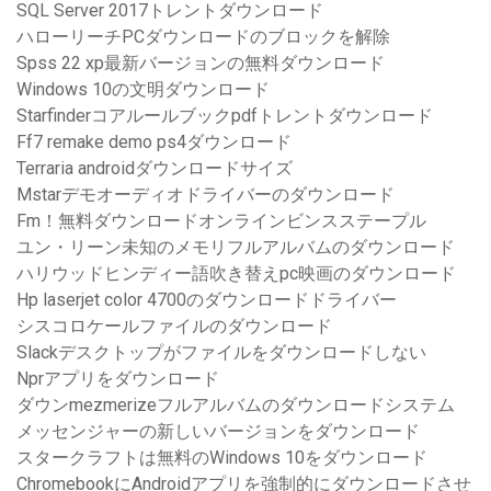
SQL Server 2017トレントダウンロード
ハローリーチPCダウンロードのブロックを解除
Spss 22 xp最新バージョンの無料ダウンロード
Windows 10の文明ダウンロード
Starfinderコアルールブックpdfトレントダウンロード
Ff7 remake demo ps4ダウンロード
Terraria androidダウンロードサイズ
Mstarデモオーディオドライバーのダウンロード
Fm！無料ダウンロードオンラインビンスステープル
ユン・リーン未知のメモリフルアルバムのダウンロード
ハリウッドヒンディー語吹き替えpc映画のダウンロード
Hp laserjet color 4700のダウンロードドライバー
シスコロケールファイルのダウンロード
Slackデスクトップがファイルをダウンロードしない
Nprアプリをダウンロード
ダウンmezmerizeフルアルバムのダウンロードシステム
メッセンジャーの新しいバージョンをダウンロード
スタークラフトは無料のWindows 10をダウンロード
ChromebookにAndroidアプリを強制的にダウンロードさせ