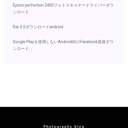
Epson perfection 2400フォトスキャナードライバーダウ
ンロード
Rar 5.5ダウンロードandroid
Google Playを使用しないAndroid向けFacebook直接ダウ
ンロード