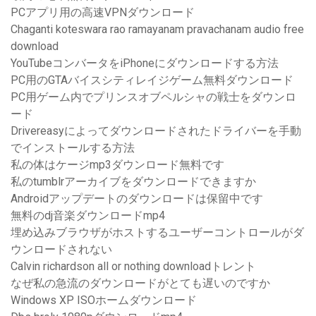
PCアプリ用の高速VPNダウンロード
Chaganti koteswara rao ramayanam pravachanam audio free
download
YouTubeコンバータをiPhoneにダウンロードする方法
PC用のGTAバイスシティレイジゲーム無料ダウンロード
PC用ゲーム内でプリンスオブペルシャの戦士をダウンロ
ード
Drivereasyによってダウンロードされたドライバーを手動
でインストールする方法
私の体はケージmp3ダウンロード無料です
私のtumblrアーカイブをダウンロードできますか
Androidアップデートのダウンロードは保留中です
無料のdj音楽ダウンロードmp4
埋め込みブラウザがホストするユーザーコントロールがダ
ウンロードされない
Calvin richardson all or nothing downloadトレント
なぜ私の急流のダウンロードがとても遅いのですか
Windows XP ISOホームダウンロード