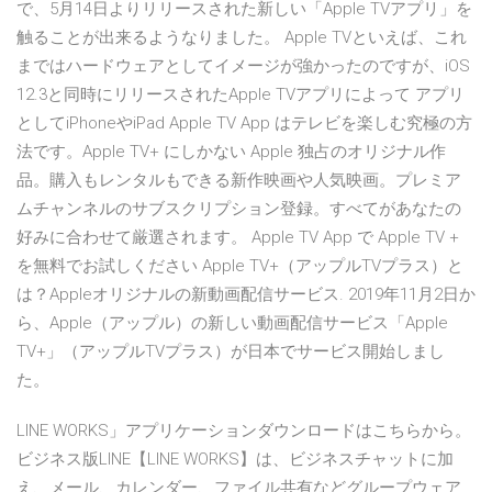
で、5月14日よりリリースされた新しい「Apple TVアプリ」を
触ることが出来るようなりました。 Apple TVといえば、これ
まではハードウェアとしてイメージが強かったのですが、iOS
12.3と同時にリリースされたApple TVアプリによって アプリ
としてiPhoneやiPad ‎Apple TV App はテレビを楽しむ究極の方
法です。Apple TV+ にしかない Apple 独占のオリジナル作
品。購入もレンタルもできる新作映画や人気映画。プレミア
ムチャンネルのサブスクリプション登録。すべてがあなたの
好みに合わせて厳選されます。 Apple TV App で Apple TV +
を無料でお試しください Apple TV+（アップルTVプラス）と
は？Appleオリジナルの新動画配信サービス. 2019年11月2日か
ら、Apple（アップル）の新しい動画配信サービス「Apple
TV+」（アップルTVプラス）が日本でサービス開始しまし
た。
LINE WORKS」アプリケーションダウンロードはこちらから。
ビジネス版LINE【LINE WORKS】は、ビジネスチャットに加
え、メール、カレンダー、ファイル共有などグループウェア