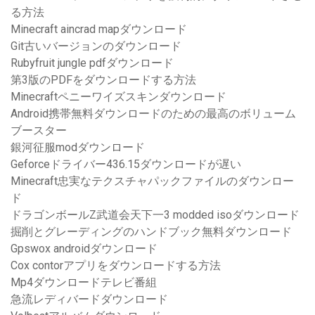
る方法
Minecraft aincrad mapダウンロード
Git古いバージョンのダウンロード
Rubyfruit jungle pdfダウンロード
第3版のPDFをダウンロードする方法
Minecraftペニーワイズスキンダウンロード
Android携帯無料ダウンロードのための最高のボリューム
ブースター
銀河征服modダウンロード
Geforceドライバー436.15ダウンロードが遅い
Minecraft忠実なテクスチャパックファイルのダウンロー
ド
ドラゴンボールZ武道会天下一3 modded isoダウンロード
掘削とグレーディングのハンドブック無料ダウンロード
Gpswox androidダウンロード
Cox contorアプリをダウンロードする方法
Mp4ダウンロードテレビ番組
急流レディバードダウンロード