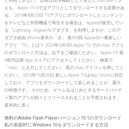
ど利用できない。 以前は標準機能として使えたYouTubeでさ
えも、Apple TV 4ではアプリとしてダウンロードする必要があ
る。 2019年8月25日 TVアプリにダウンロードしたコンテンツ
をテレビなど外部機器で再生する場合は、Appleが販売してい
る「Lightning - Digital AVアダプタ」を利用しますが、このア
ダプタ経由 iPhone基本の「き」 第359回 Appleの一番新しい
アプリ「TV」とは？ 2020年3月9日 Apple TV での Hulu アプリ
のダウンロード方法は、以下をご確認ください。 Apple TV 第
4世代以降 App ストアにアクセスしてください。 検索で
「Hulu」と入力してください。 黒の Hulu アイコンを押してく
ださい。 2015年10月26日 新しいApple TVはApp Storeに対応
しており、アプリをダウンロードして楽しめることが、最大
の特徴です。 そのため、ゲームをはじめとするサードパーテ
ィ製のアプリが続々とリリースされることが予想されます。
基本的に多く
無料のAdobe Flash Playerバージョン10.1のダウンロード
私の表面RTにWindows 10をダウンロードする方法