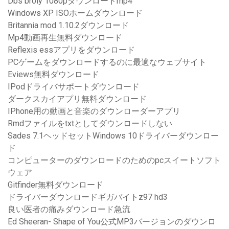
Dbs broly 1080pダウンロードmp4
Windows XP ISOホームダウンロード
Britannia mod 1.10.2ダウンロード
Mp4動画再生無料ダウンロード
Reflexis essアプリをダウンロード
PCゲームをダウンロードするのに最適なウェブサイト
Eviews無料ダウンロード
IPodドライバサポートダウンロード
ダークスカイアプリ無料ダウンロード
IPhone用の動画と音楽のダウンローダーアプリ
Rmdファイルをtxtとしてダウンロードしない
Sades 7.1ヘッドセットWindows 10ドライバーダウンロー
ド
コンピューターのダウンロードのためのpcスイートソフト
ウェア
Gitfinder無料ダウンロード
ドライバーダウンロードギガバイトz97 hd3
良い医者の痛みダウンロード急流
Ed Sheeran- Shape of You公式MP3バージョンのダウンロ