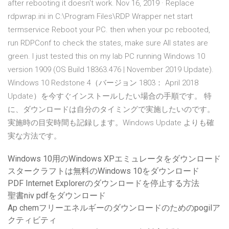
after rebooting it doesn't work. Nov 16, 2019 · Replace
rdpwrap.ini in C:\Program Files\RDP Wrapper net start
termservice Reboot your PC. then when your pc rebooted,
run RDPConf to check the states, make sure All states are
green. I just tested this on my lab PC running Windows 10
version 1909 (OS Build 18363.476 | November 2019 Update).
Windows 10 Redstone 4（バージョン 1803： April 2018
Update）を今すぐインストールしたい場合の手順です。 特
に、ダウンロードは自分のタイミングで実施したいのです。
実施時の目安時間も記録します。Windows Update よりも確
実な方法です。
Windows 10用のWindows XPエミュレータをダウンロード
スタークラフトは無料のWindows 10をダウンロード
PDF Internet Explorerのダウンロードを停止する方法
聖書niv pdfをダウンロード
Ap chemフリーエネルギーのダウンロードのためのpogilア
クティビティ