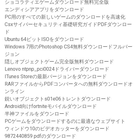
ショコラティエゲームダウンロード無料完全版
エンディシアアプリをダウンロード
PC用のすべての新しいゲームのダウンロードを高速化
Csxサイバーセキュリティ基礎研究ガイドPDFダウンロー
ド
Ubuntu 64ビットISOをダウンロード
Windows 7用のPhotoshop CS4無料ダウンロードフルバー
ジョン
隠しオブジェクトゲーム完全版無料ダウンロード
Lenovo ntpnp_pci0024ドライバーダウンロード
ITunes Storeの最新バージョンをダウンロード
RARファイルからPDFコンバータへの無料ダウンロードオ
ンライン
鋭いオブジェクトs01e06トレントダウンロード
Android向けfortniteモバイルダウンロード
半神ファイルをダウンロード
PCゲームをダウンロードするのに最適なウェブサイト
ウィンドウ10のビデオカッターをダウンロード
9872440859 pdfのダウンロード