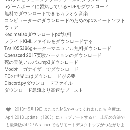
5ゲームボードに習熟しているPDFをダウンロード
無料でダウンロードできるカラオケ音楽
コンピューターのダウンロードのためのpcスイートソフト
ウェア
Ked matlabダウンロードpdf無料
フライトKMLファイルをダウンロードする
Tvs1055386gモーターマニュアル無料ダウンロード
Openscad 2017実験バージョンのダウンロード
死の天使アルバムmp3ダウンロード
Modオーガナイザーでダウンロード
PCの世界にはダウンロードが必要
Discord.pyダウンロードファイル
ダウンロード急流より高速なブースト
2018年5月19日 またまたMSがやってくれましたｗ 今度は、
April 2018 Update （1803）にアップデートすると、上記の方法で
も最新版のRDP Wrapper でもリモートデスクトップがつながりま