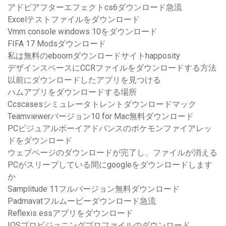
アドビアフターエフェクトcs6ダウンロード急流
Excelテストファイルをダウンロード
Vmm console windows 10をダウンロード
FIFA 17 Modsダウンロード
私は無料のeboomダウンロードサイトhapposity
デザインスペースにCCRファイルをダウンロードする方法
以前にダウンロードしたアプリを見つける
ハムアプリをダウンロードする場所
Ccscasesシミュレータトレントダウンロードマック
Teamviewerバージョン10 for Mac無料ダウンロード
PCビジュアルボーイアドバンスのポケモンファイアレッ
ドをダウンロード
ウェブページのダウンロードが完了し、ファイルが消える
PCがスリープしている間にgoogleをダウンロードします
か
Samplitude 11フルバージョン無料ダウンロード
Padmavatフルムービーダウンロード急流
Reflexis essアプリをダウンロード
IOSプロビジョニングプロファイルのダウンロード