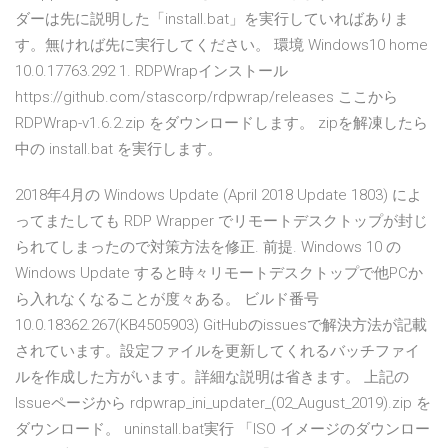
ダーは先に説明した「install.bat」を実行していればありま
す。無ければ先に実行してください。 環境 Windows10 home
10.0.17763.292 1. RDPWrapインストール
https://github.com/stascorp/rdpwrap/releases ここから
RDPWrap-v1.6.2.zip をダウンロードします。 zipを解凍したら
中の install.bat を実行します。
2018年4月の Windows Update (April 2018 Update 1803) によ
ってまたしても RDP Wrapper でリモートデスクトップが封じ
られてしまったので対策方法を修正. 前提. Windows 10 の
Windows Update すると時々リモートデスクトップで他PCか
ら入れなくなることが度々ある。 ビルド番号
10.0.18362.267(KB4505903) GitHubのissuesで解決方法が記載
されています。設定ファイルを更新してくれるバッチファイ
ルを作成した方がいます。詳細な説明は省きます。 上記の
Issueページから rdpwrap_ini_updater_(02_August_2019).zip を
ダウンロード。 uninstall.bat実行 「ISO イメージのダウンロー