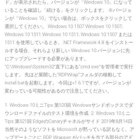
ド」が表示されたら、バージョンが「Windows 10」になって
いることを確認し「続ける」をクリックします。 ※バージョ
ンが「Windows 10」でない場合は、ボックスをクリックして
選択してください。 Windows 10 1507 Windows 10 1507;
Windows 10 1511 Windows 10 1511; Windows 10 1507 または
1511 を使用しているとき、.NET Framework 4.8 をインストー
ルする場合、それらより新しい Windows 10 バージョンに先
にアップグレードする必要があります。
"C:\Windows\System32"直下にある"cmd.exe"を管理者で実行
します。 先ほど展開した"RDPWrap"フォルダの移動して
install.batを起動します。 今回はv1.6.1ですが、バージョンが
変わっている可能性があるので注意してください。
1. Windows 10ミニTips 第520回 Windowsサンドボックスでダ
ウンロードファイルのテスト環境を作成. 2. Windows 10ミニ
Tips 第521回 EdgeのCanaryチャネルがサイド 2019年8月14日
当然そのようなソフトを Microsoft が黙っている訳もなく、ア
ップデートごとに RDP Wrapper がパッチを当てる部分のアド