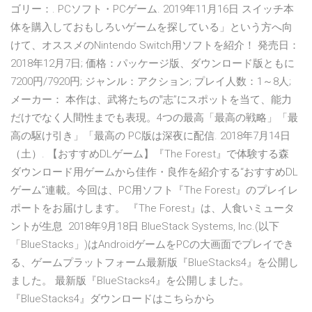
ゴリー：. PCソフト・PCゲーム. 2019年11月16日 スイッチ本
体を購入しておもしろいゲームを探している」という方へ向
けて、オススメのNintendo Switch用ソフトを紹介！ 発売日：
2018年12月7日; 価格：パッケージ版、ダウンロード版ともに
7200円/7920円; ジャンル：アクション; プレイ人数：1～8人;
メーカー： 本作は、武将たちの‟志”にスポットを当て、能力
だけでなく人間性までも表現。4つの最高「最高の戦略」「最
高の駆け引き」「最高の PC版は深夜に配信. 2018年7月14日
（土）. 【おすすめDLゲーム】『The Forest』で体験する森
ダウンロード用ゲームから佳作・良作を紹介する“おすすめDL
ゲーム”連載。今回は、PC用ソフト『The Forest』のプレイレ
ポートをお届けします。 『The Forest』は、人食いミュータ
ントが生息 2018年9月18日 BlueStack Systems, Inc.(以下
「BlueStacks」)はAndroidゲームをPCの大画面でプレイでき
る、ゲームプラットフォーム最新版『BlueStacks4』を公開し
ました。 最新版『BlueStacks4』を公開しました。
『BlueStacks4』ダウンロードはこちらから