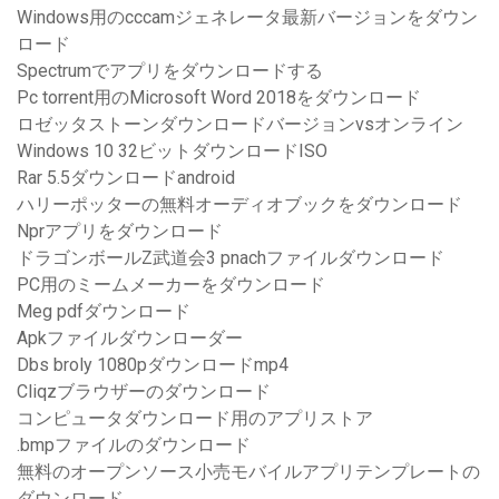
Windows用のcccamジェネレータ最新バージョンをダウン
ロード
Spectrumでアプリをダウンロードする
Pc torrent用のMicrosoft Word 2018をダウンロード
ロゼッタストーンダウンロードバージョンvsオンライン
Windows 10 32ビットダウンロードISO
Rar 5.5ダウンロードandroid
ハリーポッターの無料オーディオブックをダウンロード
Nprアプリをダウンロード
ドラゴンボールZ武道会3 pnachファイルダウンロード
PC用のミームメーカーをダウンロード
Meg pdfダウンロード
Apkファイルダウンローダー
Dbs broly 1080pダウンロードmp4
Cliqzブラウザーのダウンロード
コンピュータダウンロード用のアプリストア
.bmpファイルのダウンロード
無料のオープンソース小売モバイルアプリテンプレートの
ダウンロード