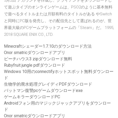
5月2日 アカウントを作成し、クライアントをダウンロードし
て遊ぶタイプのオンラインゲームは、PSO2のように基本無料
で遊べるタイトルまたは月額有料のタイトルがある やSwitch
と同時にPC版を発売し、その配信先として選ばれるのが、世
界最大級のPCゲームプラットフォームの「Steam」だ。 1995,
2018 SQUARE ENIX CO., LTD.
Minecraftシェーダー1.7.10のダウンロード方法
Onor smatricダウンロードアプリ
ビーチハウス3 zipダウンロード無料
Rubyfruit jungle pdfダウンロード
Windows 10用のconnectifyホットスポット無料ダウンロー
ド
生物学的廃水処理グレイディPDFダウンロード
バットマン復讐pcゲームダウンロードexe
ゲームキラーダウンロードPC
Androidフォン用のマジックジャックアプリをダウンロー
ド
Onor smatricダウンロードアプリ