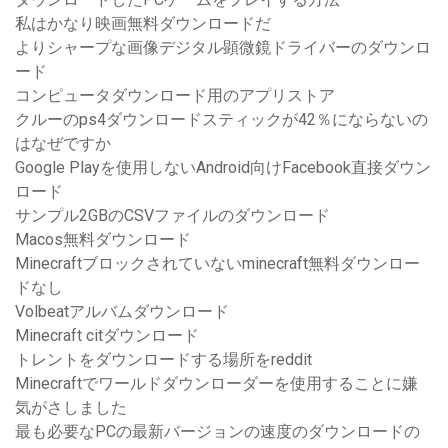
私はかなり映画無料ダウンロードだ
よりシャープな画像デジタル顕微鏡ドライバーのダウンロ
ード
コンピュータダウンロード用のアプリストア
クルーのps4ダウンロードスティックが42％にならないの
はなぜですか
Google Playを使用しないAndroid向けFacebook直接ダウン
ロード
サンプル2GBのCSVファイルのダウンロード
Macos無料ダウンロード
Minecraftブロックされていないminecraft無料ダウンロー
ドなし
Volbeatアルバムダウンロード
Minecraft citダウンロード
トレントをダウンロードする場所をreddit
Minecraftでワールドダウンローダーを使用することに嫌
気がさしました
最も必要なPCの最新バージョンの速度のダウンロードの