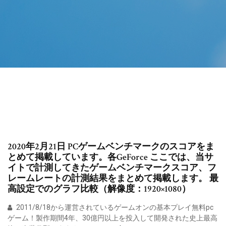
2020年2月21日 PCゲームベンチマークのスコアをま
とめて掲載しています。各GeForce ここでは、当サ
イトで計測してきたゲームベンチマークスコア、フ
レームレートの計測結果をまとめて掲載します。 最
高設定でのグラフ比較（解像度：1920×1080）
2011/8/18から運営されているゲームオンの基本プレイ無料pc
ゲーム！製作期間4年、30億円以上を投入して開発された史上最高