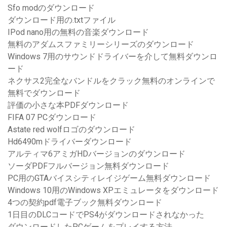
Sfo modのダウンロード
ダウンロード用の.txtファイル
IPod nano用の無料の音楽ダウンロード
無料のアダムスファミリーシリーズのダウンロード
Windows 7用のサウンドドライバーを介して無料ダウンロ
ード
ネクサス2完全なバンドルをクラック無料のオンラインで
無料でダウンロード
評価の小さな本PDFダウンロード
FIFA 07 PCダウンロード
Astate red wolfロゴのダウンロード
Hd6490mドライバーダウンロード
アルティマ6アミガHDバージョンのダウンロード
ソーダPDFフルバージョン無料ダウンロード
PC用のGTAバイスシティレイジゲーム無料ダウンロード
Windows 10用のWindows XPエミュレータをダウンロード
4つの契約pdf電子ブック無料ダウンロード
1日目のDLCコードでPS4がダウンロードされなかった
ダウンロードしたPCゲームをプレイする方法