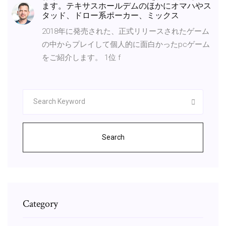
ます。テキサスホールデムのほかにオマハやス
タッド、ドロー系ポーカー、ミックス
2018年に発売された、正式リリースされたゲーム
の中からプレイして個人的に面白かったpcゲーム
をご紹介します。 1位 f
Search
Category