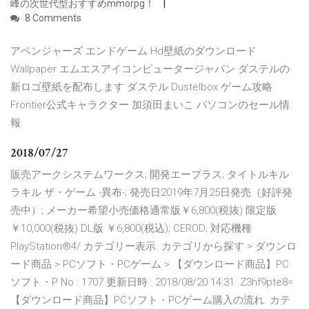
峰の次世代型おすすめmmorpg！
8 Comments
アベンジャーズ エンドゲーム Hd壁紙のダウンロード
Wallpaper エムエスアイコンピュータージャパン ダステルの
新ロゴ壁紙を配布します ダステル Dustelbox ゲーム攻略
Frontier公式キャラクター 加須田まいこ パソコンのセール情
報
2018/07/27
販売アークシステムワークス; 開発エープラス; タイトルキル
ラキル ザ・ゲーム -異布-; 発売日2019年7月25日発売（好評発
売中）; メーカー希望小売価格通常版￥6,800(税抜) 限定版
￥10,000(税抜) DL版 ￥6,800(税込); CEROD; 対応機種
PlayStation®4/ カテゴリー表示. カテゴリから探す > ダウンロ
ード商品 > PCソフト・PCゲーム > 【ダウンロード商品】PC
ソフト・P No : 1707 更新日時 : 2018/08/20 14:31. Z3hf9pte8=
【ダウンロード商品】PCソフト・PCゲーム購入の流れ. カテ