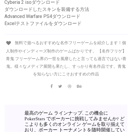
Cyberia 2 isoダウンロード
ダウンロードしたスキンを装備する方法
Advanced Warfare PS4ダウンロード
Excelテストファイルをダウンロード
無料で遊べるおすすめな名作フリーゲームを紹介します！個
人制作やインディーズ制作のゲームばかりです。 【名作フリゲ】
青鬼 フリーゲーム界の一世を風靡したと言っても過言ではない青
鬼。様々なメディア展開も果たし、すっかり有名作品です。青鬼
を知らない方にこそおすすめの作品
最高のゲーム ラインナップ. この機会に
PokerStars でポーカーに挑戦してみませんか? ど
こよりも多くのオンライン ゲームを取り揃えて
おり、ポーカー トーナメントを随時開催してい