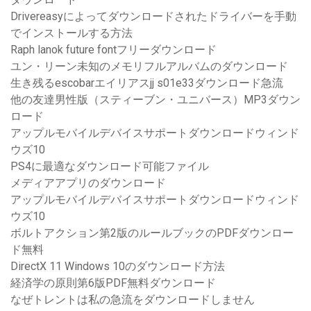
Drivereasyによってダウンロードされたドライバーを手動
でインストールする方法
Raph lanok future fontフリーダウンロード
ユン・リーン未知のメモリフルアルバムのダウンロード
生き残るescobarエイリアスjj s01e33ダウンロード急流
他の友達男性版（スティーブン・ユニバース）MP3ダウン
ロード
アップルモバイルデバイスサポートダウンロードウィンド
ウズ10
PS4に最適なダウンロード可能ファイル
メディアアプリのダウンロード
アップルモバイルデバイスサポートダウンロードウィンド
ウズ10
ボルトアクション第2版のルールブックのPDFダウンロー
ド無料
DirectX 11 Windows 10のダウンロード方法
経済学の原則第6版PDF無料ダウンロード
なぜトレントは私の急流をダウンロードしません