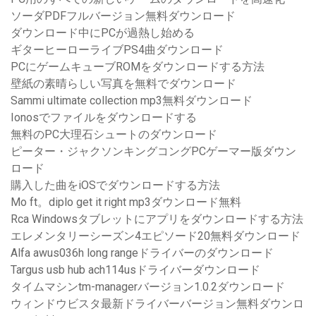
ソーダPDFフルバージョン無料ダウンロード
ダウンロード中にPCが過熱し始める
ギターヒーローライブPS4曲ダウンロード
PCにゲームキューブROMをダウンロードする方法
壁紙の素晴らしい写真を無料でダウンロード
Sammi ultimate collection mp3無料ダウンロード
Ionosでファイルをダウンロードする
無料のPC大理石シュートのダウンロード
ピーター・ジャクソンキングコングPCゲーマー版ダウン
ロード
購入した曲をiOSでダウンロードする方法
Mo ft。diplo get it right mp3ダウンロード無料
Rca Windowsタブレットにアプリをダウンロードする方法
エレメンタリーシーズン4エピソード20無料ダウンロード
Alfa awus036h long rangeドライバーのダウンロード
Targus usb hub ach114usドライバーダウンロード
タイムマシンtm-managerバージョン1.0.2ダウンロード
ウィンドウビスタ最新ドライバーバージョン無料ダウンロ