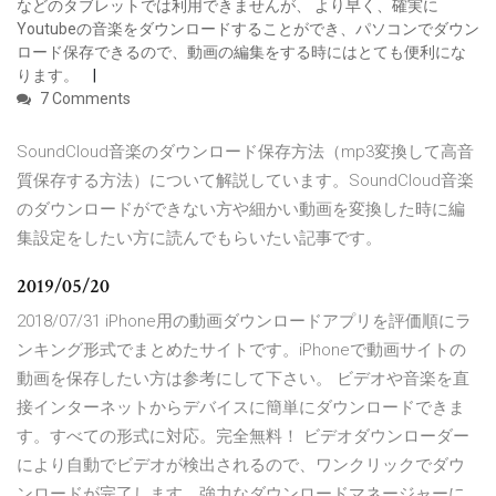
などのタブレットでは利用できませんが、 より早く、確実に
Youtubeの音楽をダウンロードすることができ、パソコンでダウン
ロード保存できるので、動画の編集をする時にはとても便利にな
ります。
7 Comments
SoundCloud音楽のダウンロード保存方法（mp3変換して高音
質保存する方法）について解説しています。SoundCloud音楽
のダウンロードができない方や細かい動画を変換した時に編
集設定をしたい方に読んでもらいたい記事です。
2019/05/20
2018/07/31 iPhone用の動画ダウンロードアプリを評価順にラ
ンキング形式でまとめたサイトです。iPhoneで動画サイトの
動画を保存したい方は参考にして下さい。 ビデオや音楽を直
接インターネットからデバイスに簡単にダウンロードできま
す。すべての形式に対応。完全無料！ ビデオダウンローダー
により自動でビデオが検出されるので、ワンクリックでダウ
ンロードが完了します。強力なダウンロードマネージャーに