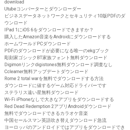
download
Utubeコンバーターとダウンローダー
ビジネスデータネットワークとセキュリティ10版PDFのダ
ウンロード
IPad 1にiOS 6をダウンロードできますか？
購入したAmazon音楽をAndroidにダウンロードする
ホームワールドPCダウンロード
PDFのダウンロードが必要になる唯一のekgブック
彫刻家ゴシックBT家族フォント無料ダウンロード
Digimonリンクdigistones無料ダウンロード調査なし
Cclearner無料アップデートダウンロード
Rome 2 total warを無料でダウンロードする方法
ダウンロードに値するゲーム対応ドライバーです
ステラリス遠い星無料ダウンロード
Wi-Fi iPhoneなしで大きなアプリをダウンロードする
Red Dead Redemption 2アプリAndroidダウンロード
無料でダウンロードできるカラオケ音楽
中国セールスマン英語吹き替えダウンロード急流
ヨーロッパのアンドロイドではアプリをダウンロードでき