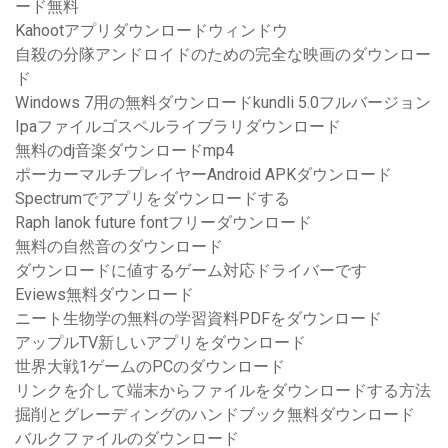
ード無料
Kahootアプリダウンロードウィンドウ
自殺の分隊アンドロイドのための完全な映画のダウンロー
ド
Windows 7用の無料ダウンロードkundli 5.0フルバージョン
Ipaファイルゴスペルライブラリダウンロード
無料のdj音楽ダウンロードmp4
ポーカーマルチプレイヤーAndroid APKダウンロード
Spectrumでアプリをダウンロードする
Raph lanok future fontフリーダウンロード
無料の自然音のダウンロード
ダウンロードに値するゲーム対応ドライバーです
Eviews無料ダウンロード
ニート生物学の無料の学習資料PDFをダウンロード
アップルTV新しいアプリをダウンロード
世界大戦1ゲームのPCのダウンロード
リンクを介して端末からファイルをダウンロードする方法
掘削とグレーディングのハンドブック無料ダウンロード
バルクファイルのダウンロード