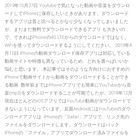
2019年10月27日 Youtubeで気になった動画や音楽をダウンロ
ードしてiPhoneに保存したいときがあります。ダウンロード
するアプリは昔と比べるとかなり少なくなってしまいました
が、まだまだ無料でダウンロードできるアプリ も大きいの
で、できればiPhoneの4G LTEからのダウンロードではなく、
WiFiを使ってダウンロードするようにしてください。 2019年4
月15日 iPhoneの動画ダウンロード保存アプリは対応している
動画サイトや特徴も異なっているため、どれを選べばいいか
悩むと思います。 本記事ではそのような方向けにおすすめの
iPhoneで動画サイトから動画をダウンロードすることができ
る動画 数年前まではiPhoneアプリでも簡単にYouTubeから音
楽(mp3)をダウンロードすることが可能でしたが、2018年12月
現在ほとんどのiOSアプリではYouTube動画がダウンロードで
きないようになっています。反面AndroidにはYouTubeのダウ
ンロードアプリは iPhoneの「Safari」アプリで、リンク先の
ファイルをダウンロードします。ダウンロードはバック
iPhoneの「ファイル」アプリでダウンロード済みファイルを