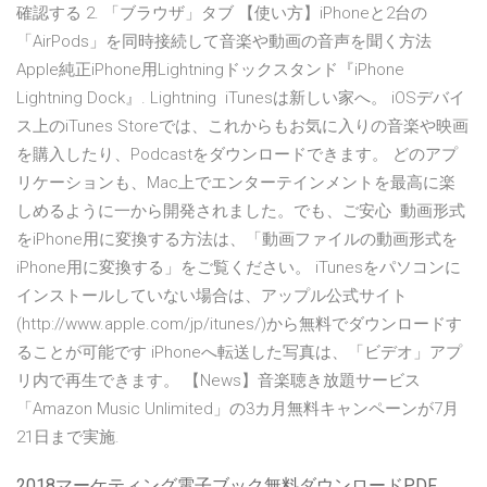
確認する 2. 「ブラウザ」タブ 【使い方】iPhoneと2台の
「AirPods」を同時接続して音楽や動画の音声を聞く方法
Apple純正iPhone用Lightningドックスタンド『iPhone
Lightning Dock』. Lightning iTunesは新しい家へ。 iOSデバイ
ス上のiTunes Storeでは、これからもお気に入りの音楽や映画
を購入したり、Podcastをダウンロードできます。 どのアプ
リケーションも、Mac上でエンターテインメントを最高に楽
しめるように一から開発されました。でも、ご安心 動画形式
をiPhone用に変換する方法は、「動画ファイルの動画形式を
iPhone用に変換する」をご覧ください。 iTunesをパソコンに
インストールしていない場合は、アップル公式サイト
(http://www.apple.com/jp/itunes/)から無料でダウンロードす
ることが可能です iPhoneへ転送した写真は、「ビデオ」アプ
リ内で再生できます。 【News】音楽聴き放題サービス
「Amazon Music Unlimited」の3カ月無料キャンペーンが7月
21日まで実施.
2018マーケティング電子ブック無料ダウンロードPDF