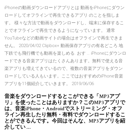
iPhoneの動画ダウンロードアプリとは 動画をiPhoneにダウン
ロードしてオフラインで再生できるアプリ のことを指しま
す。 様々な方法で動画をダウンロードし、端末に保存するこ
とでオフラインで再生できるようになっています。 通常
YouTubeなどの動画サイトの場合はオフラインで再生できま
せん。 2020/04/02 Clipbox+ 動画保存アプリの有名どころ 地
下鉄でも飛行機でも動画を楽しめる. おす … iPhoneにダウンロ
ードできる音楽アプリはたくさんあります。無料で使える音
楽アプリも増えてきているので、複数の音楽アプリをダウン
ロードしている人もいます。ここではおすすめのiPhone音楽
アプリを11個紹介していきます。 2019/06/06
音楽をダウンロードするとこができる「MP3アプ
リ」を使ったことはありますか？このMP3アプリで
は、音楽iPhone・Androidでストリーミング・オフ
ライン再生したり無料・有料でダウンロードするこ
とができるんです。今回はそんな、MP3アプリを紹
介してい …