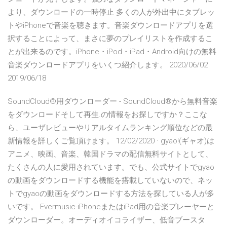
より、ダウンロードの一時停止 多くの人が外出中にタブレッ
トやiPhoneで音楽を聴きます。音楽ダウンロードアプリを選
択することによって、まさに夢のプレイリストを作成するこ
とが出来るのです。iPhone・iPod・iPad・Android向けの無料
音楽ダウンロードアプリをいくつ紹介します。 2020/06/02
2019/06/18
SoundCloud®用ダウンローダー - SoundCloud®から無料音楽
をダウンロードそして再生.の情報をお探しですか？ここな
ら、ユーザレビューやリアルタイムランキング順位などの最
新情報を詳しくご覧頂けます。 12/02/2020 · gyao!(ギャオ)は
アニメ、映画、音楽、韓国ドラマの配信無料サイトとして、
たくさんの人に愛用されています。でも、公式サイトでgyao
の動画をダウンロードする機能を搭載していないので、ネッ
トでgyaoの動画をダウンロードする方法を探している人が多
いです。 ‎Evermusic-iPhoneまたはiPad用の音楽プレーヤーと
ダウンローダー。オーディオイコライザー、低音ブースタ