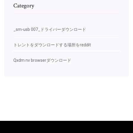
Category
_sm-usb 007_ドライバーダウンロード
トレントをダウンロードする場所をreddit
Qxdm nv browserダウンロード