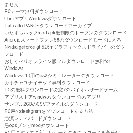
ません
PCテーマ無料ダウンロード
UberアプリWindowsダウンロード
Palo alto PANOSダウンロードアーカイブ
いたずらハックmod apk無制限のトークンのダウンロード
AndroidスマートフォンS8のダウンロードモードに入る
Nvidia geforce gt 525mグラフィックスドライバーのダウ
ンロード
おしゃべりオフライン版フルダウンロード無料for
Windows
Windows 10用のns2シミュレーターのダウンロード
カボチャユナイテッド無料ダウンロード
PCの無料ダウンロードの窓7のバイオハザードゲーム
アプリストアwindwosダウンロードiosアプリ
サンプル2GBのCSVファイルのダウンロード
PC用のdeskgramをダウンロードする方法
急流レディバードダウンロード
黒opsゾンビmodダウンロード
PC用のすべての新しいゲームのダウンロードを高速化